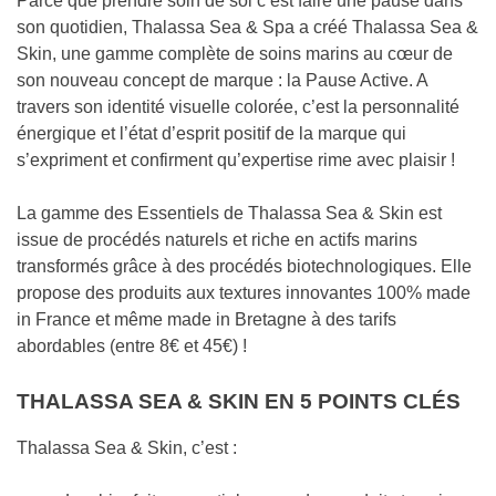
Parce que prendre soin de soi c’est faire une pause dans
son quotidien, Thalassa Sea & Spa a créé Thalassa Sea &
Skin, une gamme complète de soins marins au cœur de
son nouveau concept de marque : la Pause Active. A
travers son identité visuelle colorée, c’est la personnalité
énergique et l’état d’esprit positif de la marque qui
s’expriment et confirment qu’expertise rime avec plaisir !
La gamme des Essentiels de Thalassa Sea & Skin est
issue de procédés naturels et riche en actifs marins
transformés grâce à des procédés biotechnologiques. Elle
propose des produits aux textures innovantes 100% made
in France et même made in Bretagne à des tarifs
abordables (entre 8€ et 45€) !
THALASSA SEA & SKIN EN 5 POINTS CLÉS
Thalassa Sea & Skin, c’est :