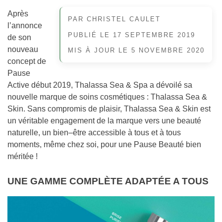
Après
PAR
CHRISTEL CAULET
l’annonce
PUBLIÉ LE
17 SEPTEMBRE 2019
de son
nouveau
MIS À JOUR LE
5 NOVEMBRE 2020
concept de
Pause
Active début 2019, Thalassa Sea & Spa a dévoilé sa
nouvelle marque de soins cosmétiques : Thalassa Sea &
Skin. Sans compromis de plaisir, Thalassa Sea & Skin est
un véritable engagement de la marque vers une beauté
naturelle, un bien–être accessible à tous et à tous
moments, même chez soi, pour une Pause Beauté bien
méritée !
UNE GAMME COMPLÈTE ADAPTÉE A TOUS