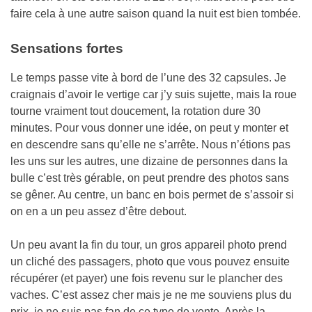
faire cela à une autre saison quand la nuit est bien tombée.
Sensations fortes
Le temps passe vite à bord de l’une des 32 capsules. Je
craignais d’avoir le vertige car j’y suis sujette, mais la roue
tourne vraiment tout doucement, la rotation dure 30
minutes. Pour vous donner une idée, on peut y monter et
en descendre sans qu’elle ne s’arrête. Nous n’étions pas
les uns sur les autres, une dizaine de personnes dans la
bulle c’est très gérable, on peut prendre des photos sans
se gêner. Au centre, un banc en bois permet de s’assoir si
on en a un peu assez d’être debout.
Un peu avant la fin du tour, un gros appareil photo prend
un cliché des passagers, photo que vous pouvez ensuite
récupérer (et payer) une fois revenu sur le plancher des
vaches. C’est assez cher mais je ne me souviens plus du
prix, je ne suis pas fan de ce type de vente. Après la