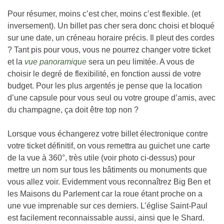
Pour résumer, moins c’est cher, moins c’est flexible. (et
inversement). Un billet pas cher sera donc choisi et bloqué
sur une date, un créneau horaire précis. Il pleut des cordes
? Tant pis pour vous, vous ne pourrez changer votre ticket
et la
vue panoramique
sera un peu limitée. A vous de
choisir le degré de flexibilité, en fonction aussi de votre
budget. Pour les plus argentés je pense que la location
d’une capsule pour vous seul ou votre groupe d’amis, avec
du champagne, ça doit être top non ?
Lorsque vous échangerez votre billet électronique contre
votre ticket définitif, on vous remettra au guichet une carte
de la vue à 360°, très utile (voir photo ci-dessus) pour
mettre un nom sur tous les bâtiments ou monuments que
vous allez voir. Evidemment vous reconnaîtrez Big Ben et
les Maisons du Parlement car la roue étant proche on a
une vue imprenable sur ces derniers. L’église Saint-Paul
est facilement reconnaissable aussi, ainsi que le Shard.