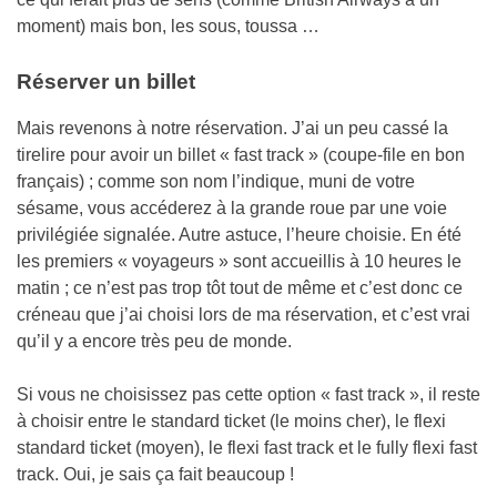
moment) mais bon, les sous, toussa …
Réserver un billet
Mais revenons à notre réservation. J’ai un peu cassé la
tirelire pour avoir un billet « fast track » (coupe-file en bon
français) ; comme son nom l’indique, muni de votre
sésame, vous accéderez à la grande roue par une voie
privilégiée signalée. Autre astuce, l’heure choisie. En été
les premiers « voyageurs » sont accueillis à 10 heures le
matin ; ce n’est pas trop tôt tout de même et c’est donc ce
créneau que j’ai choisi lors de ma réservation, et c’est vrai
qu’il y a encore très peu de monde.
Si vous ne choisissez pas cette option « fast track », il reste
à choisir entre le standard ticket (le moins cher), le flexi
standard ticket (moyen), le flexi fast track et le fully flexi fast
track. Oui, je sais ça fait beaucoup !