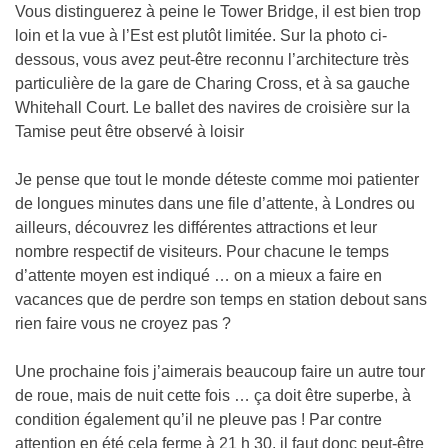
Vous distinguerez à peine le Tower Bridge, il est bien trop
loin et la vue à l’Est est plutôt limitée. Sur la photo ci-
dessous, vous avez peut-être reconnu l’architecture très
particulière de la gare de Charing Cross, et à sa gauche
Whitehall Court. Le ballet des navires de croisière sur la
Tamise peut être observé à loisir
Je pense que tout le monde déteste comme moi patienter
de longues minutes dans une file d’attente, à Londres ou
ailleurs, découvrez les différentes attractions et leur
nombre respectif de visiteurs. Pour chacune le temps
d’attente moyen est indiqué … on a mieux a faire en
vacances que de perdre son temps en station debout sans
rien faire vous ne croyez pas ?
Une prochaine fois j’aimerais beaucoup faire un autre tour
de roue, mais de nuit cette fois … ça doit être superbe, à
condition également qu’il ne pleuve pas ! Par contre
attention en été cela ferme à 21 h 30, il faut donc peut-être