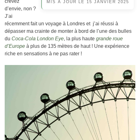
crevez
MIS À JOUR LE
15 JANVIER 2025
d’envie, non ?
J’ai
récemment fait un voyage à Londres et j’ai réussi à
dépasser ma crainte de monter à bord de l’une des bulles
du
Coca-Cola London Eye
, la plus haute
grande roue
d’Europe
à plus de 135 mètres de haut ! Une expérience
riche en sensations à ne pas rater !