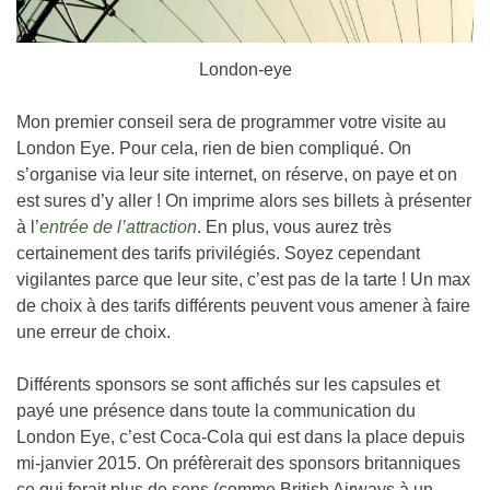
London-eye
Mon premier conseil sera de programmer votre visite au
London Eye. Pour cela, rien de bien compliqué. On
s’organise via leur site internet, on réserve, on paye et on
est sures d’y aller ! On imprime alors ses billets à présenter
à l’
entrée de l’attraction
. En plus, vous aurez très
certainement des tarifs privilégiés. Soyez cependant
vigilantes parce que leur site, c’est pas de la tarte ! Un max
de choix à des tarifs différents peuvent vous amener à faire
une erreur de choix.
Différents sponsors se sont affichés sur les capsules et
payé une présence dans toute la communication du
London Eye, c’est Coca-Cola qui est dans la place depuis
mi-janvier 2015. On préfèrerait des sponsors britanniques
ce qui ferait plus de sens (comme British Airways à un