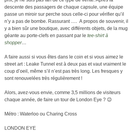
descente des passagers de chaque capsule, une équipe
passe un miroir sur perche sous celle-ci pour vérifier qu’il
n’y a pas de bombe. Rassurant …. A propos de souvenir, il
y a bien sûr une boutique, avec différents objets, de la mug
géante au porte-clefs en passant par le
tee-shirt à
shopper
…
A faire aussi si vous êtes dans le coin et si vous aimez le
street art : Leake Tunnel est à deux pas et vaut vraiment le
coup d’oeil, même s’il n’est pas très long. Les fresques y
sont renouvelées très régulièrement !
Alors, avez-vous envie, comme 3,5 millions de visiteurs
chaque année, de faire un tour de London Eye ? 😉
Métro : Waterloo ou Charing Cross
LONDON EYE