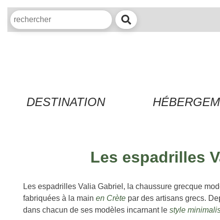
DESTINATION
HÉBERGEM
Les espadrilles 
Les espadrilles Valia Gabriel, la chaussure grecque moder
fabriquées à la main
en Crète
par des artisans
grecs
. De
dans chacun de ses modèles incarnant le
style minimali