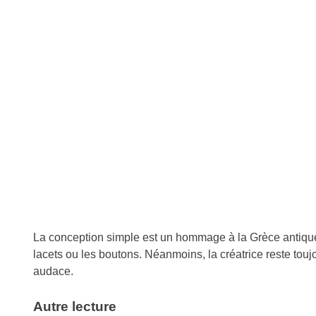
La conception simple est un hommage à la
Grèce
antique
lacets ou les boutons. Néanmoins, la créatrice reste toujo
audace.
Autre lecture