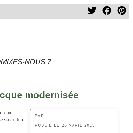
OMMES-NOUS ?
recque modernisée
n cuir
PAR
re sa culture
PUBLIÉ LE
25 AVRIL 2019