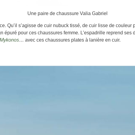
Une paire de chaussure Valia Gabriel
ce. Qu’il s’agisse de cuir nubuck tissé, de cuir lisse de couleu
n épuré pour ces chaussures femme. L’espadrille reprend ses dr
e Mykonos
… avec ces chaussures plates à lanière en cuir.