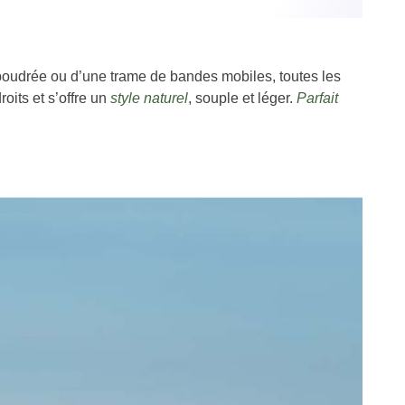
r poudrée ou d’une trame de bandes mobiles, toutes les
oits et s’offre un
style naturel
, souple et léger.
Parfait