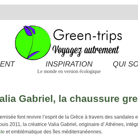
ENT
INSPIRATION
QUI S
Le monde en version écologique
Valia Gabriel, la chaussure g
nisée font revivre l’esprit de la
Grèce
à travers des sandales e
puis 2011, la créatrice Valia Gabriel, originaire d’ Athènes, intèg
ste
et emblématique des îles méditerranéennes.