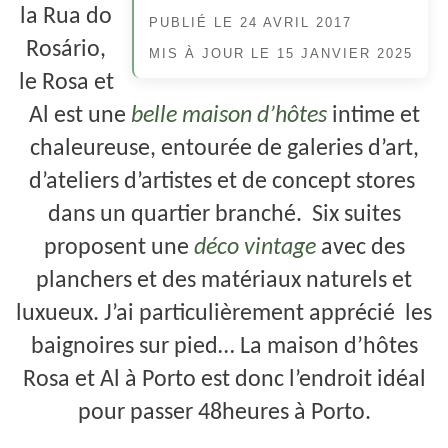
la Rua do
PUBLIÉ LE
24 AVRIL 2017
Rosário,
MIS À JOUR LE
15 JANVIER 2025
le Rosa et
Al est une
belle maison d’hôtes
intime et
chaleureuse, entourée de galeries d’art,
d’ateliers d’artistes et de concept stores
dans un quartier branché. Six suites
proposent une
déco vintage
avec des
planchers et des matériaux naturels et
luxueux. J’ai particulièrement apprécié les
baignoires sur pied… La maison d’hôtes
Rosa et Al à Porto est donc l’endroit idéal
pour passer 48heures à Porto.