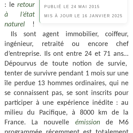
: le
retour
PUBLIÉ LE
24 MAI 2015
à l’état
MIS À JOUR LE
16 JANVIER 2025
naturel
!
Ils sont agent immobilier, coiffeur,
ingénieur, retraité ou encore chef
d’entreprise. Ils ont entre 24 et 71 ans…
Dépourvus de toute notion de survie,
tenter de survivre pendant 1 mois sur une
île perdue 13 hommes ordinaires, qui ne
se connaissent pas, se sont inscrits pour
participer à une expérience inédite : au
milieu du Pacifique, à 8000 km de la
France. La nouvelle
émission
de M6
programmée récemment est totalement