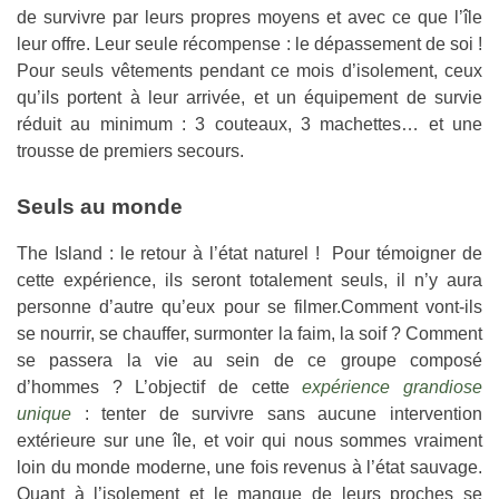
de survivre par leurs propres moyens et avec ce que l’île
leur offre. Leur seule récompense : le dépassement de soi !
Pour seuls vêtements pendant ce mois d’isolement, ceux
qu’ils portent à leur arrivée, et un équipement de survie
réduit au minimum : 3 couteaux, 3 machettes… et une
trousse de premiers secours.
Seuls au monde
The Island : le retour à l’état naturel ! Pour témoigner de
cette expérience, ils seront totalement seuls, il n’y aura
personne d’autre qu’eux pour se filmer.Comment vont-ils
se nourrir, se chauffer, surmonter la faim, la soif ? Comment
se passera la vie au sein de ce groupe composé
d’hommes ? L’objectif de cette
expérience grandiose
unique
: tenter de survivre sans aucune intervention
extérieure sur une île, et voir qui nous sommes vraiment
loin du monde moderne, une fois revenus à l’état sauvage.
Quant à l’isolement et le manque de leurs proches se