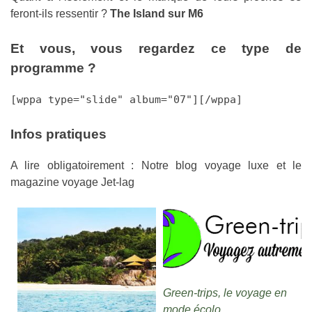
feront-ils ressentir ?
The Island sur M6
Et vous, vous regardez ce type de
programme ?
[wppa type="slide" album="07"][/wppa]
Infos pratiques
A lire obligatoirement : Notre blog voyage luxe et le
magazine voyage Jet-lag
Green-trips, le voyage en
mode écolo