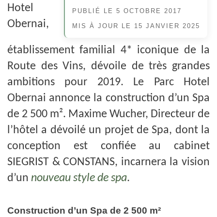
Hotel
PUBLIÉ LE
5 OCTOBRE 2017
Obernai,
MIS À JOUR LE
15 JANVIER 2025
établissement familial 4* iconique de la
Route des Vins, dévoile de très grandes
ambitions pour 2019. Le Parc Hotel
Obernai annonce la construction d’un Spa
de 2 500 m². Maxime Wucher, Directeur de
l’hôtel a dévoilé un projet de Spa, dont la
conception est confiée au cabinet
SIEGRIST & CONSTANS, incarnera la vision
d’un
nouveau style de spa
.
Construction d’un Spa de 2 500 m²