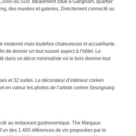
Corée-du-Sud
. Idéalement situé à Gangnam, quartier
ing, des musées et galeries. Directement connecté au
ue moderne mais toutefois chaleureuse et accueillante.
in de donner un tout nouvel aspect à l’hôtel. Le
té dans un décor minimaliste où le bois domine tout
s et 32 suites. Le décorateur d’intérieur coréen
t en valeur les photos de l’artiste coréen Seungsang
tracté au restaurant gastronomique. The Margaux
l’un des 1 400 références de vin proposées par le