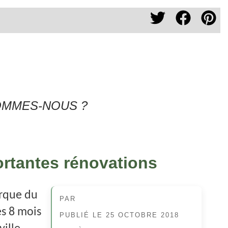
OMMES-NOUS ?
ortantes rénovations
arque du
PAR
ès 8 mois
PUBLIÉ LE
25 OCTOBRE 2018