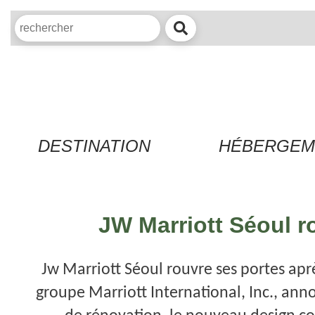
DESTINATION
HÉBERGEM
JW Marriott Séoul r
Jw Marriott Séoul rouvre ses portes ap
groupe Marriott International, Inc., an