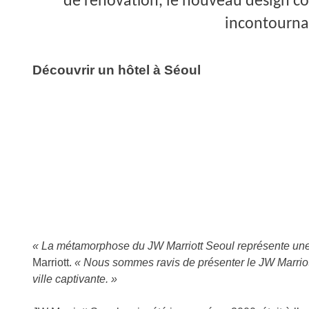
de rénovation, le nouveau design co
incontourna
Découvrir un hôtel à Séoul
« La métamorphose du JW Marriott Seoul représente une
Marriott.
« Nous sommes ravis de présenter le JW Marriott 
ville captivante. »