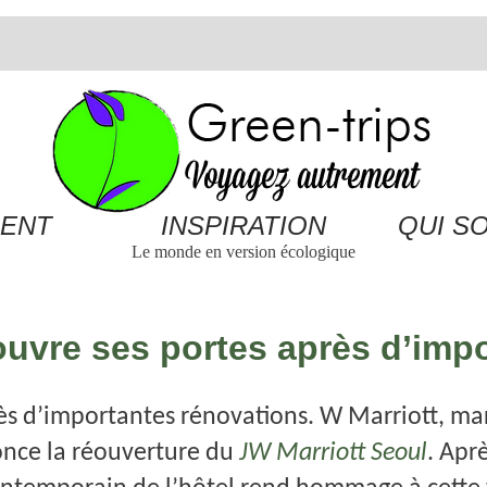
ENT
INSPIRATION
QUI S
Le monde en version écologique
ouvre ses portes après d’imp
rès d’importantes rénovations. W Marriott, m
nonce la réouverture du
JW Marriott Seoul
. Apr