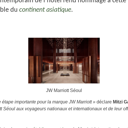
ntemporain de l’hôtel rend hommage à cette v
ble du
continent asiatique
.
JW Marriott Séoul
 étape importante pour la marque JW Marriott »
déclare
Mitzi 
Séoul aux voyageurs nationaux et internationaux et de leur offri