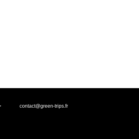
r
contact@green-trips.fr