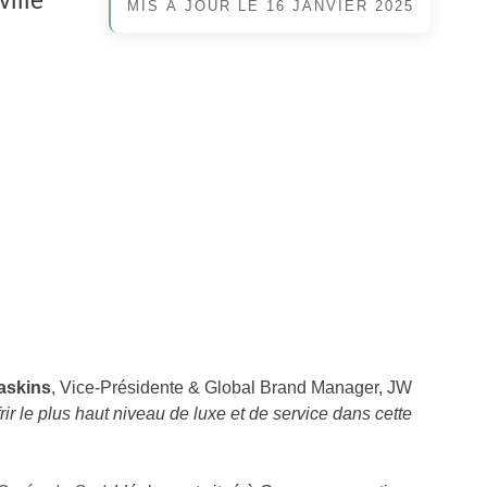
ille
MIS À JOUR LE
16 JANVIER 2025
Gaskins
, Vice-Présidente & Global Brand Manager, JW
r le plus haut niveau de luxe et de service dans cette