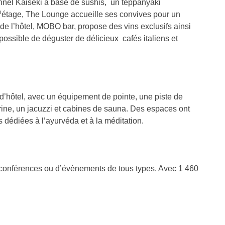
onnel Kaiseki à base de sushis, un teppanyaki
e
étage, The Lounge accueille ses convives pour un
de l’hôtel, MOBO bar, propose des vins exclusifs ainsi
possible de déguster de délicieux cafés italiens et
t d’hôtel, avec un équipement de pointe, une piste de
arine, un jacuzzi et cabines de sauna. Des espaces ont
 dédiées à l’ayurvéda et à la méditation.
de conférences ou d’évènements de tous types. Avec 1 460