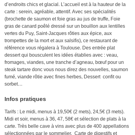
d’endroits chics et glacial. L’accueil est à la hauteur de la
carte : serein, agréable, attentif. Avec ses spécialités
(brochette de saumon et foie gras au jus de truffe, Foie
gras de canard poêlé dressé sur un bouillon aux lentilles
vertes du Puy, Saint-Jacques rôties aux épice, aux
trompettes de la mort et aux salsifis), ce restaurant de
référence vous régalera à Toulouse. Des entrée plat
dessert qui bousculent les idées établies avec : veau,
fromages, viandes, une tranche d’agneau, bœuf pour un
steak tartare donc vous nous direz des nouvelles, saumon
fumé, viande rôtie avec fines herbes, Dessert confit ou
sorbet…
Infos pratiques
Tarifs : Le midi, menus à 19,50€ (2 mets), 24,5€ (3 mets).
Midi et soir, menus à 36, 47, 58€ et sélection de plats à la
carte. Très belle cave à vins avec plus de 400 appellations
sélectionnées par le sommelier. Carte de digestifs et