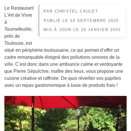
Le Restaurant
PAR
CHRISTEL CAULET
L’Art de Vivre
PUBLIÉ LE
10 SEPTEMBRE 2020
à
Tournefeuille,
MIS À JOUR LE
26 JANVIER 2025
près de
Toulouse, est
situé en périphérie toulousaine, ce qui permet d’offrir un
cadre remarquable éloigné des pollutions sonores de la
ville. C’est donc dans une ambiance calme et verdoyante
que Pierre Sépulchre, maître des lieux, vous propose une
cuisine créative et raffinée. De quoi réveiller vos papilles
avec un repas gastronomique à base de produits frais !