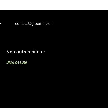
r
contact@green-trips.fr
Nos autres sites :
Blog beauté